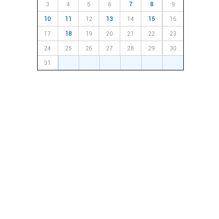
3
4
5
6
7
8
9
10
11
12
13
14
15
16
17
18
19
20
21
22
23
24
25
26
27
28
29
30
31
1
2
3
4
5
6