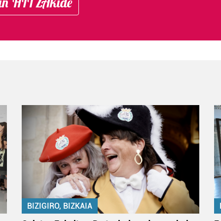
in HITZAkide
BIZIGIRO, BIZKAIA