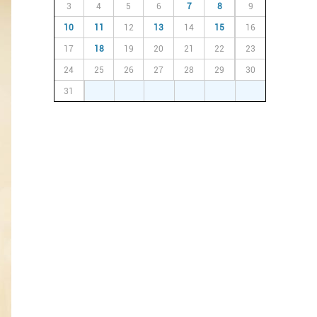
3
4
5
6
7
8
9
10
11
12
13
14
15
16
17
18
19
20
21
22
23
24
25
26
27
28
29
30
31
1
2
3
4
5
6