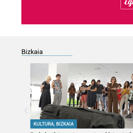
Eg
Bizkaia
KULTURA, BIZKAIA