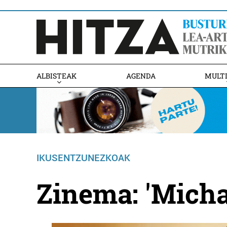
ALBISTEAK
AGENDA
MULT
IKUSENTZUNEZKOAK
Zinema: 'Micha