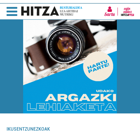
Sartu
IKUSENTZUNEZKOAK