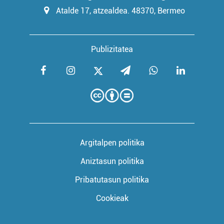
Atalde 17, atzealdea. 48370, Bermeo
Publizitatea
Argitalpen politika
Aniztasun politika
Pribatutasun politika
Cookieak