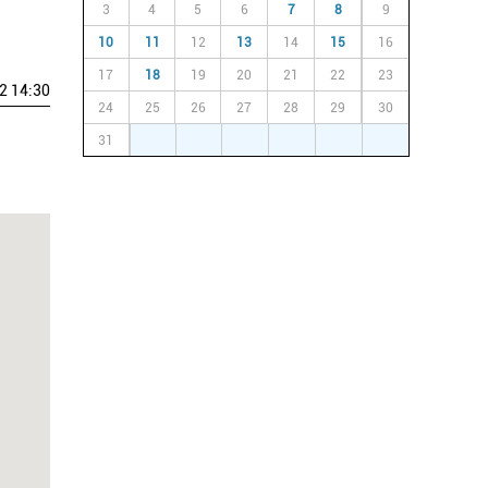
3
4
5
6
7
8
9
10
11
12
13
14
15
16
17
18
19
20
21
22
23
2 14:30
24
25
26
27
28
29
30
31
1
2
3
4
5
6