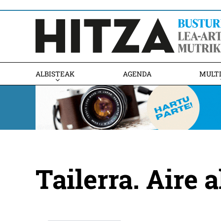
ALBISTEAK
AGENDA
MULT
Tailerra. Aire 