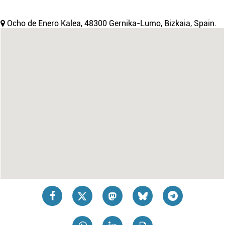
Ocho de Enero Kalea, 48300 Gernika-Lumo, Bizkaia, Spain.