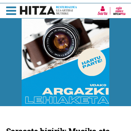
Sartu