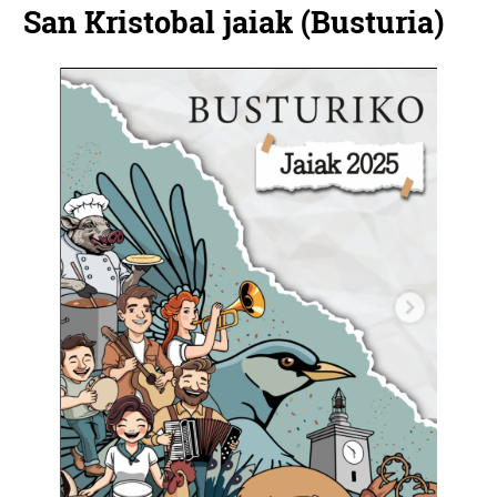
San Kristobal jaiak (Busturia)