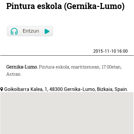
Pintura eskola (Gernika-Lumo)
2015-11-10 16:00
Gernika-Lumo.
Pintura eskola, martitzenean, 17:00etan,
Astran.
Goikoibarra Kalea, 1, 48300 Gernika-Lumo, Bizkaia, Spain.