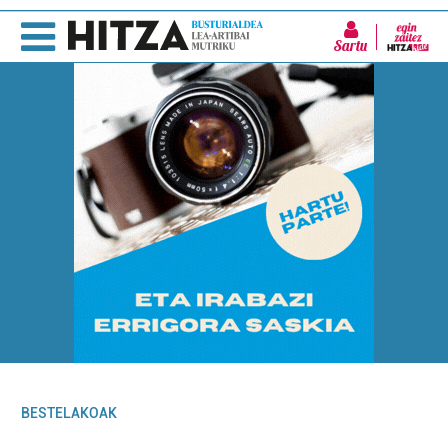
Sartu
BESTELAKOAK