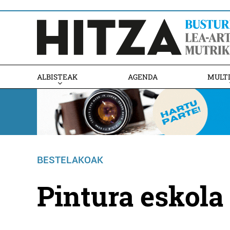
ALBISTEAK
AGENDA
MULT
BESTELAKOAK
Pintura eskola