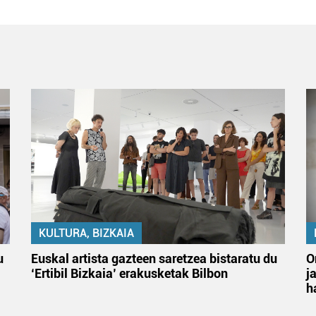
KULTURA, BIZKAIA
u
Euskal artista gazteen saretzea bistaratu du
O
‘Ertibil Bizkaia’ erakusketak Bilbon
j
h