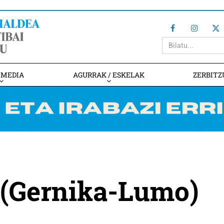
IMEDIA
AGURRAK / ESKELAK
ZERBITZ
 (Gernika-Lumo)