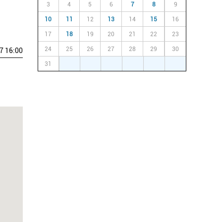
3
4
5
6
7
8
9
10
11
12
13
14
15
16
17
18
19
20
21
22
23
24
25
26
27
28
29
30
7 16:00
31
1
2
3
4
5
6