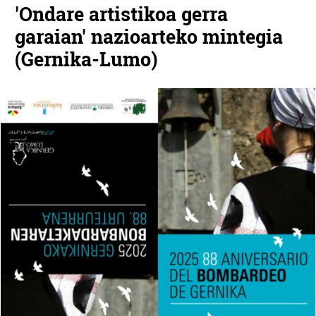
'Ondare artistikoa gerra
garaian' nazioarteko mintegia
(Gernika-Lumo)