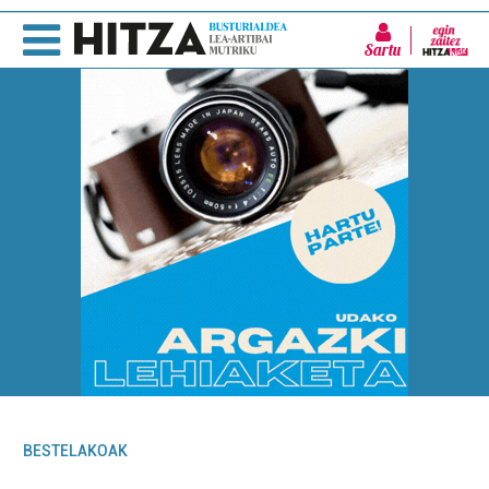
Sartu
BESTELAKOAK