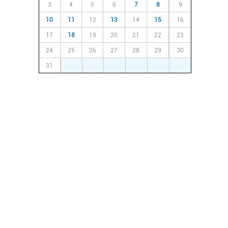
3
4
5
6
7
8
9
10
11
12
13
14
15
16
17
18
19
20
21
22
23
24
25
26
27
28
29
30
31
1
2
3
4
5
6