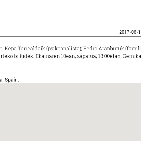
2017-06-1
: Kepa Torrealdaik (psikoanalista); Pedro Aranburuk (famil
teko bi kidek. Ekainaren 10ean, zapatua, 18:00etan, Gernika
a, Spain.