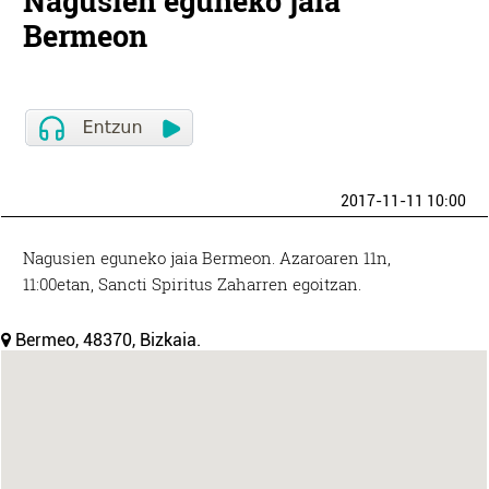
Nagusien eguneko jaia
Bermeon
2017-11-11 10:00
Nagusien eguneko jaia Bermeon. Azaroaren 11n,
11:00etan, Sancti Spiritus Zaharren egoitzan.
Bermeo, 48370, Bizkaia.