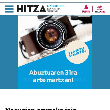
Sartu