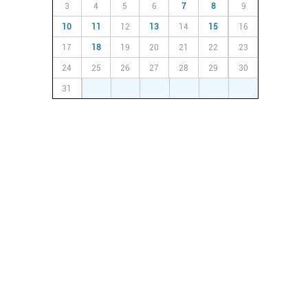
3
4
5
6
7
8
9
10
11
12
13
14
15
16
17
18
19
20
21
22
23
24
25
26
27
28
29
30
31
1
2
3
4
5
6