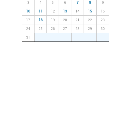
3
4
5
6
7
8
9
10
11
12
13
14
15
16
17
18
19
20
21
22
23
24
25
26
27
28
29
30
31
1
2
3
4
5
6