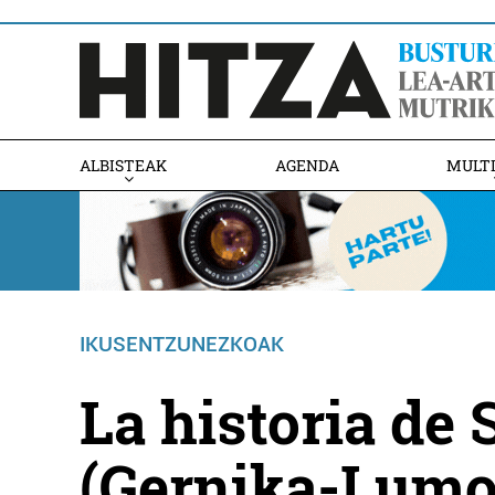
ALBISTEAK
AGENDA
MULT
IKUSENTZUNEZKOAK
La historia de
(Gernika-Lumo