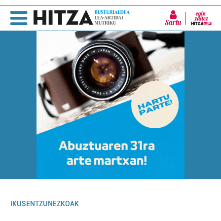
Sartu
IKUSENTZUNEZKOAK