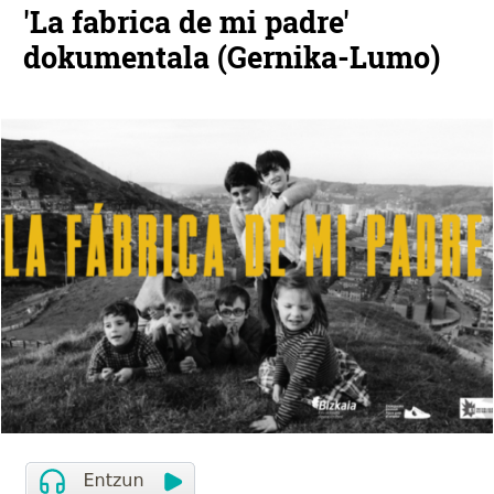
'La fabrica de mi padre'
dokumentala (Gernika-Lumo)