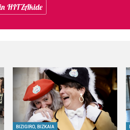
in HITZAkide
BIZIGIRO, BIZKAIA