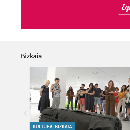
Eg
Bizkaia
KULTURA, BIZKAIA