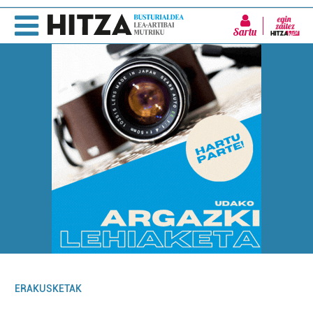
Sartu
ERAKUSKETAK