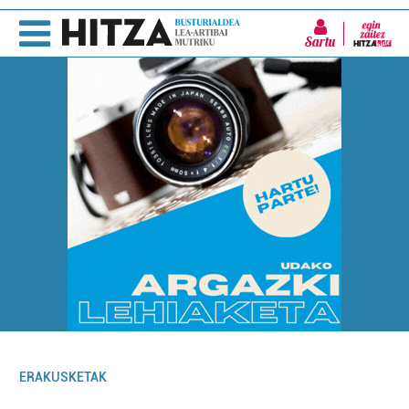
Sartu
ERAKUSKETAK