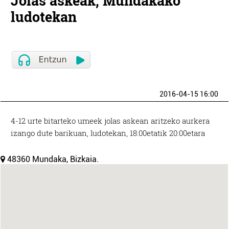
Jolas askeak, Mundakako
ludotekan
2016-04-15 16:00
4-12 urte bitarteko umeek jolas askean aritzeko aurkera
izango dute barikuan, ludotekan, 18:00etatik 20:00etara
48360 Mundaka, Bizkaia.