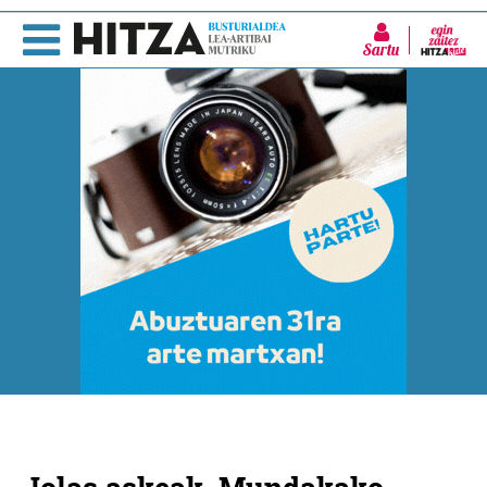
Sartu