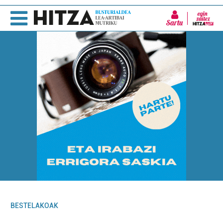
Sartu
BESTELAKOAK