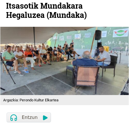
Itsasotik Mundakara
Hegaluzea (Mundaka)
Argazkia: Perondo Kultur Elkartea