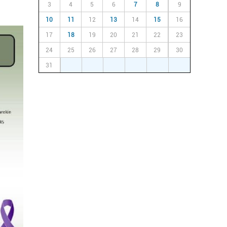
3
4
5
6
7
8
9
10
11
12
13
14
15
16
17
18
19
20
21
22
23
24
25
26
27
28
29
30
31
1
2
3
4
5
6