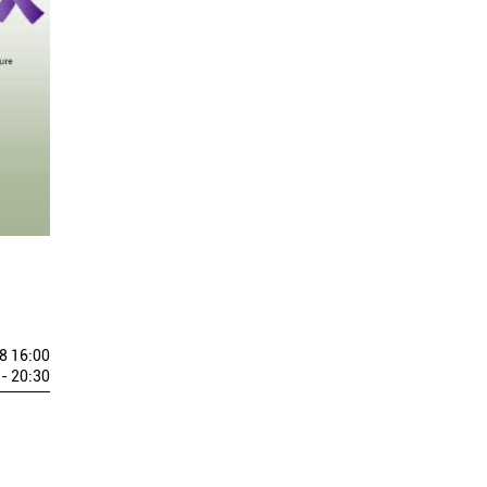
8 16:00
- 20:30