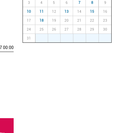
3
4
5
6
7
8
9
10
11
12
13
14
15
16
17
18
19
20
21
22
23
24
25
26
27
28
29
30
31
1
2
3
4
5
6
7 00:00