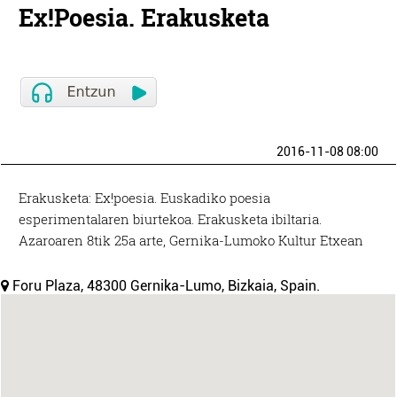
Ex!Poesia. Erakusketa
2016-11-08 08:00
Erakusketa: Ex!poesia. Euskadiko poesia
esperimentalaren biurtekoa. Erakusketa ibiltaria.
Azaroaren 8tik 25a arte, Gernika-Lumoko Kultur Etxean
Foru Plaza, 48300 Gernika-Lumo, Bizkaia, Spain.