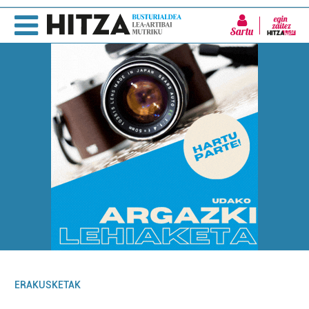
Sartu
ERAKUSKETAK