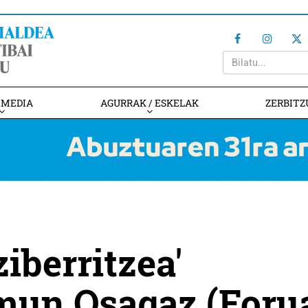
IMEDIA
AGURRAK / ESKELAK
ZERBITZ
iberritzea'
amun Osagaz (Foru