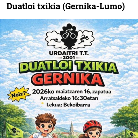
Duatloi txikia (Gernika-Lumo)