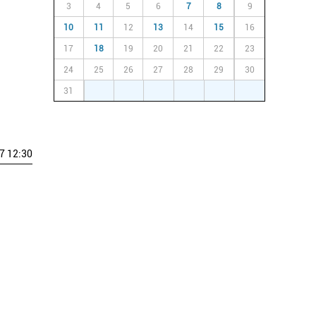
3
4
5
6
7
8
9
10
11
12
13
14
15
16
17
18
19
20
21
22
23
24
25
26
27
28
29
30
31
1
2
3
4
5
6
7 12:30