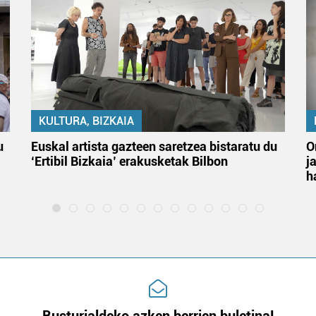
KULTURA, BIZKAIA
u
Euskal artista gazteen saretzea bistaratu du
O
‘Ertibil Bizkaia’ erakusketak Bilbon
j
h