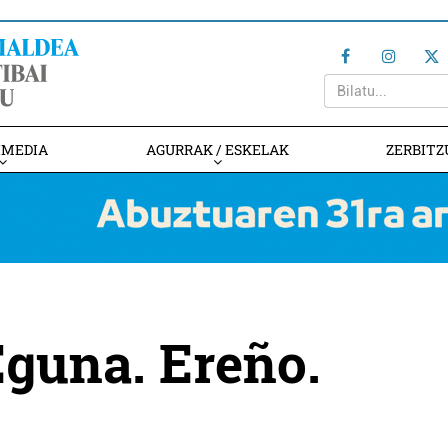
IMEDIA
AGURRAK / ESKELAK
ZERBITZ
Eguna. Ereño.