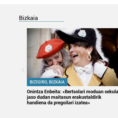
Bizkaia
BIZIGIRO, BIZKAIA
na
Onintza Enbeita: «Bertsolari moduan sekul
jaso dudan maitasun erakustaldirik
handiena da pregoilari izatea»