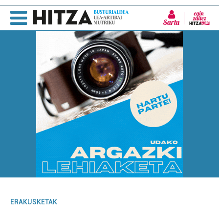
Sartu
ERAKUSKETAK