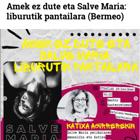
Amek ez dute eta Salve Maria:
liburutik pantailara (Bermeo)