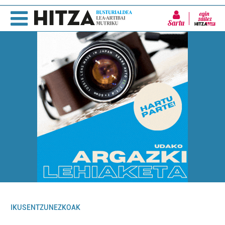
Sartu
IKUSENTZUNEZKOAK