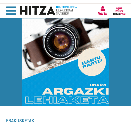
Sartu
ERAKUSKETAK