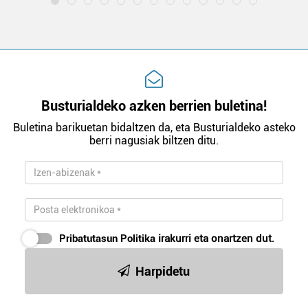
Busturialdeko azken berrien buletina!
Buletina barikuetan bidaltzen da, eta Busturialdeko asteko
berri nagusiak biltzen ditu.
Pribatutasun Politika
irakurri eta onartzen dut.
Harpidetu