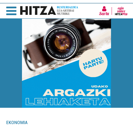
Sartu
EKONOMIA