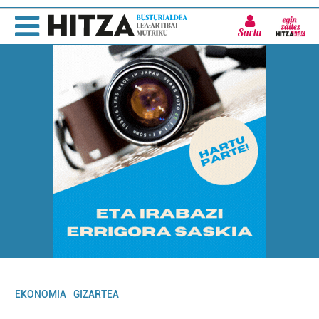
Sartu
EKONOMIA
GIZARTEA