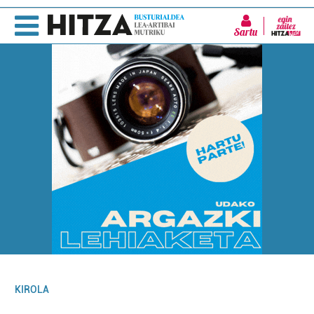
Sartu
KIROLA