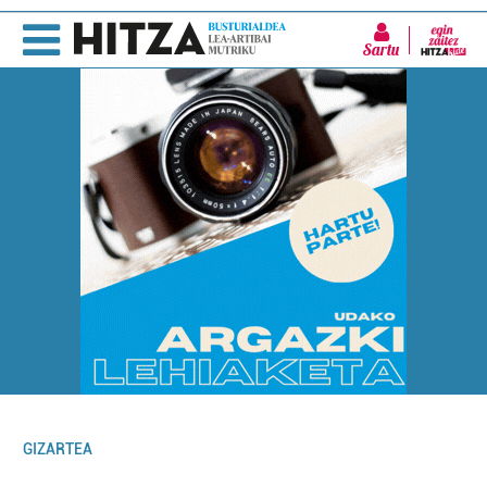
Sartu
GIZARTEA