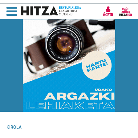
Sartu
KIROLA