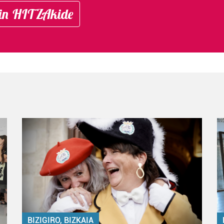
in HITZAkide
BIZIGIRO, BIZKAIA