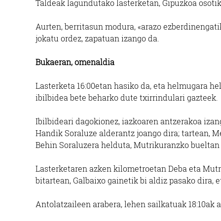
Taldeak lagundutako lasterketan, Gipuzkoa osotik 
Aurten, berritasun modura, «arazo ezberdinengati
jokatu ordez, zapatuan izango da.
Bukaeran, omenaldia
Lasterketa 16:00etan hasiko da, eta helmugara he
ibilbidea bete beharko dute txirrindulari gazteek.
Ibilbideari dagokionez, iazkoaren antzerakoa izang
Handik Soraluze alderantz joango dira; tartean, Me
Behin Soraluzera helduta, Mutrikuranzko bueltan h
Lasterketaren azken kilometroetan Deba eta Mutr
bitartean, Galbaixo gainetik bi aldiz pasako dira,
Antolatzaileen arabera, lehen sailkatuak 18:10ak 