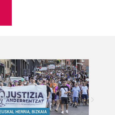
EUSKAL HERRIA, BIZKAIA
EUSKAL 