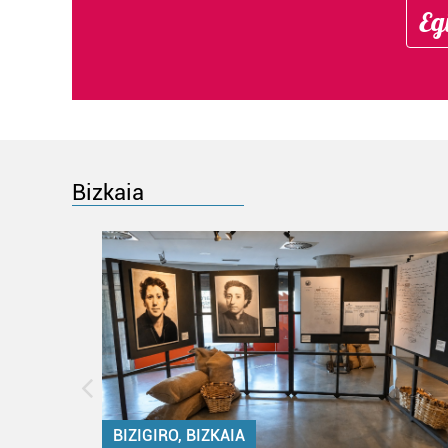
Eg
Bizkaia
BIZIGIRO, BIZKAIA