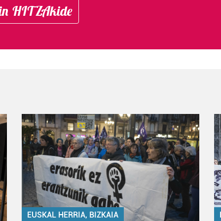
in HITZAkide
EUSKAL HERRIA, BIZKAIA