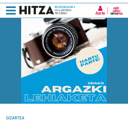
Sartu
GIZARTEA