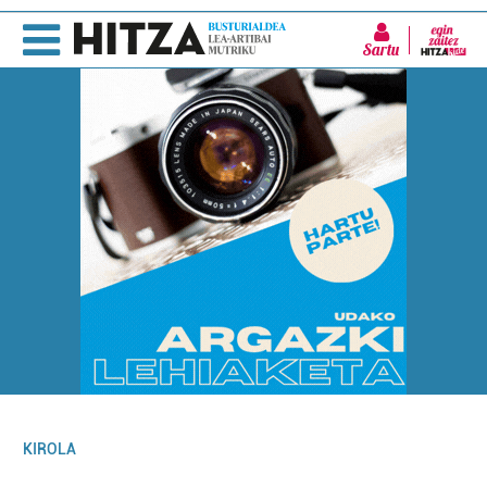
Sartu
KIROLA