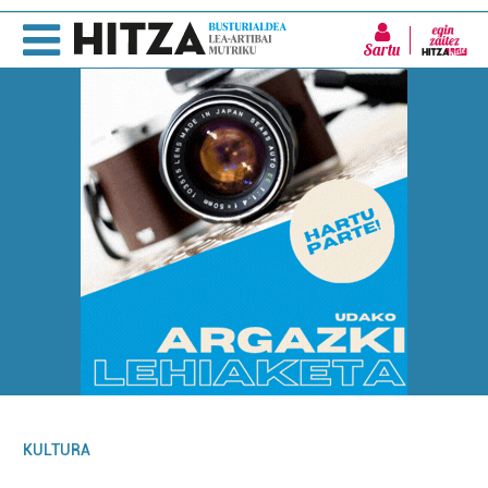
Sartu
KULTURA