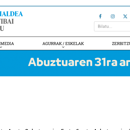
IMEDIA
AGURRAK / ESKELAK
ZERBITZ