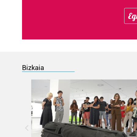
Eg
Bizkaia