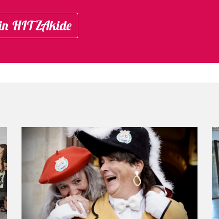
in HITZAkide