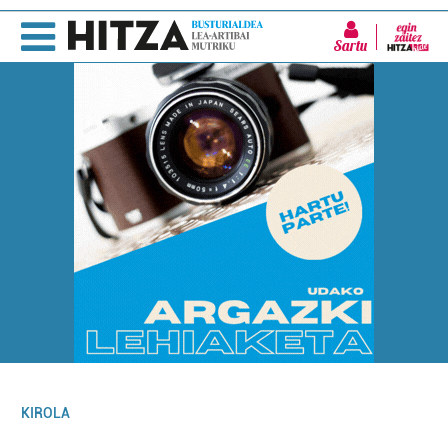
Sartu
KIROLA