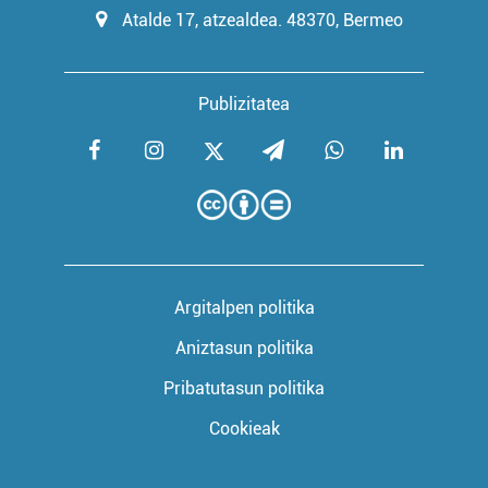
Atalde 17, atzealdea. 48370, Bermeo
Publizitatea
Argitalpen politika
Aniztasun politika
Pribatutasun politika
Cookieak