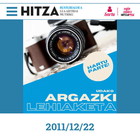
Sartu
2011/12/22