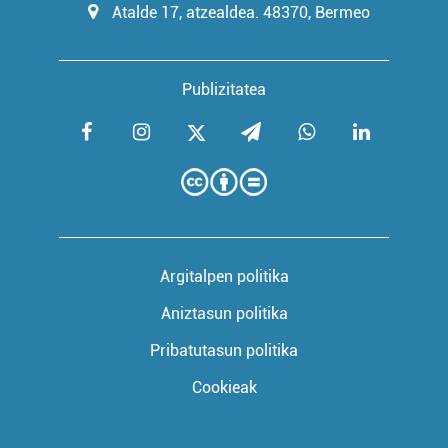
Atalde 17, atzealdea. 48370, Bermeo
Publizitatea
Argitalpen politika
Aniztasun politika
Pribatutasun politika
Cookieak