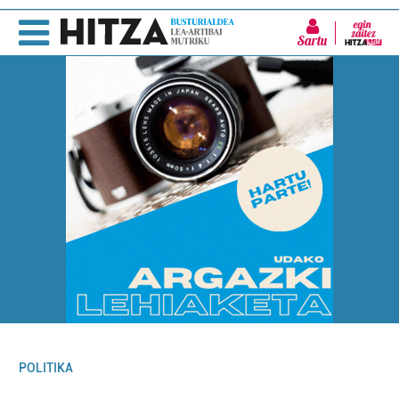
Sartu
POLITIKA