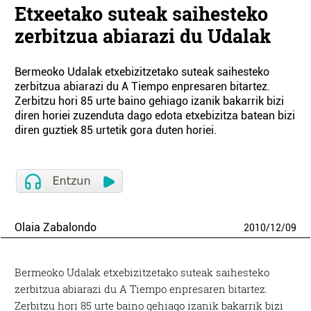
Etxeetako suteak saihesteko
zerbitzua abiarazi du Udalak
Bermeoko Udalak etxebizitzetako suteak saihesteko
zerbitzua abiarazi du A Tiempo enpresaren bitartez.
Zerbitzu hori 85 urte baino gehiago izanik bakarrik bizi
diren horiei zuzenduta dago edota etxebizitza batean bizi
diren guztiek 85 urtetik gora duten horiei.
Olaia Zabalondo
2010
/
12
/
09
Bermeoko Udalak etxebizitzetako suteak saihesteko
zerbitzua abiarazi du A Tiempo enpresaren bitartez.
Zerbitzu hori 85 urte baino gehiago izanik bakarrik bizi