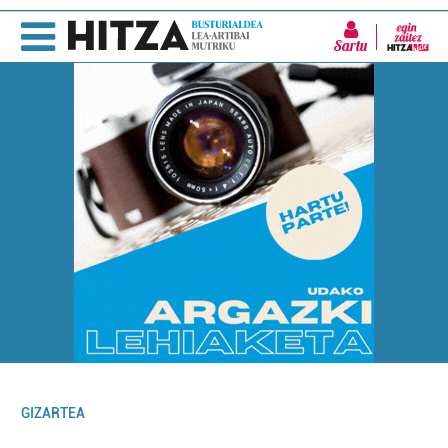
Sartu
GIZARTEA