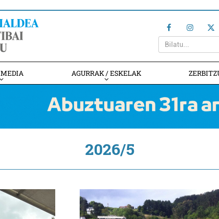
IMEDIA
AGURRAK / ESKELAK
ZERBITZ
2026/5