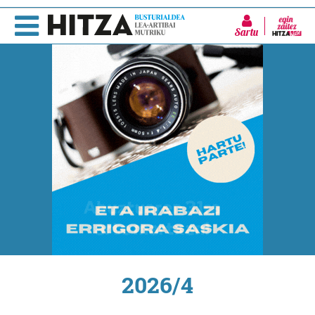
Sartu
2026/4