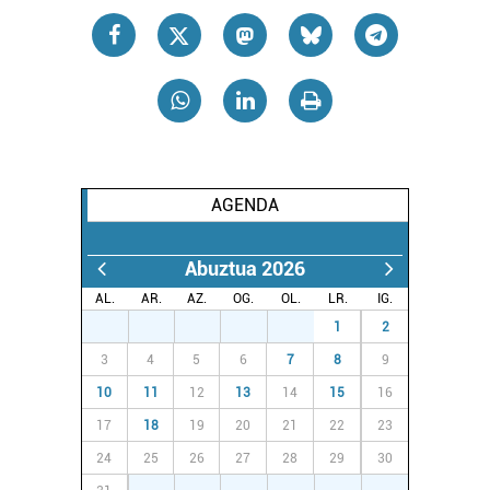
AGENDA
Abuztua 2026
AL.
AR.
AZ.
OG.
OL.
LR.
IG.
27
28
29
30
31
1
2
3
4
5
6
7
8
9
10
11
12
13
14
15
16
17
18
19
20
21
22
23
24
25
26
27
28
29
30