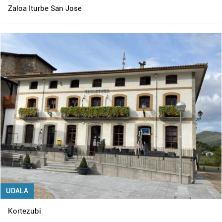
Zaloa Iturbe San Jose
UDALA
Kortezubi