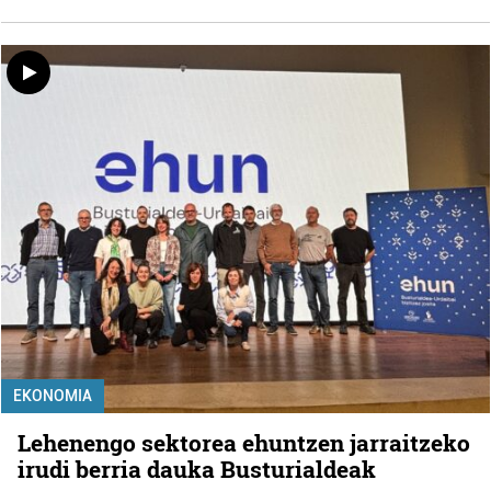
EKONOMIA
Lehenengo sektorea ehuntzen jarraitzeko
irudi berria dauka Busturialdeak