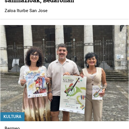
Zaloa Iturbe San Jose
KULTURA
Bermeo