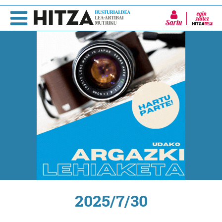
Sartu
2025/7/30