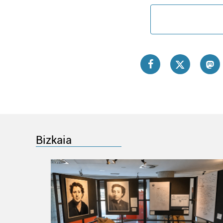
Bizkaia