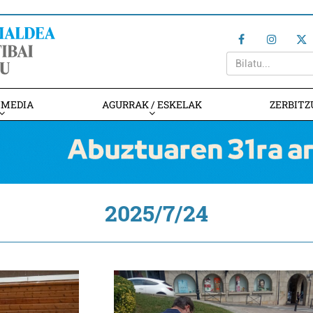
IMEDIA
AGURRAK / ESKELAK
ZERBITZ
2025/7/24